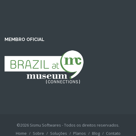
MEMBRO OFICIAL
©2026 Sismu Softwares - Todos os direitos reservados.
Home
Sobre
Soluções
Planos
Blog
Contato