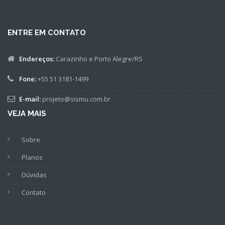
ENTRE EM CONTATO
Endereços:
Carazinho e Porto Alegre/RS
Fone:
+55 51 3181-1499
E-mail:
projeto@sismu.com.br
VEJA MAIS
Sobre
Planos
Dúvidas
Contato