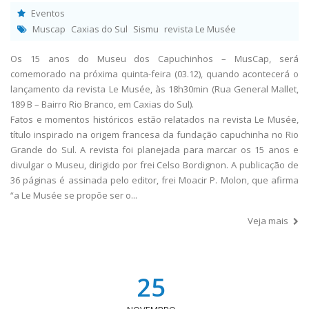
Eventos
Muscap
Caxias do Sul
Sismu
revista Le Musée
Os 15 anos do Museu dos Capuchinhos – MusCap, será
comemorado na próxima quinta-feira (03.12), quando acontecerá o
lançamento da revista Le Musée, às 18h30min (Rua General Mallet,
189 B – Bairro Rio Branco, em Caxias do Sul).
Fatos e momentos históricos estão relatados na revista Le Musée,
título inspirado na origem francesa da fundação capuchinha no Rio
Grande do Sul. A revista foi planejada para marcar os 15 anos e
divulgar o Museu, dirigido por frei Celso Bordignon. A publicação de
36 páginas é assinada pelo editor, frei Moacir P. Molon, que afirma
“a Le Musée se propõe ser o...
Veja mais
25