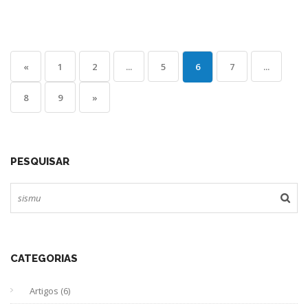
«
1
2
...
5
6
7
...
8
9
»
PESQUISAR
CATEGORIAS
Artigos (6)