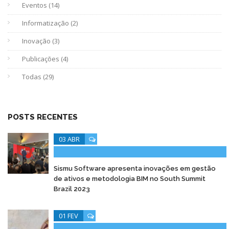
Eventos (14)
Informatização (2)
Inovação (3)
Publicações (4)
Todas (29)
POSTS RECENTES
03 ABR
Sismu Software apresenta inovações em gestão
de ativos e metodologia BIM no South Summit
Brazil 2023
01 FEV