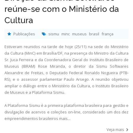
reúne-se com o Ministério da
Cultura
Publicações
sismu
minc
museus
brasil
frança
Estiveram reunidos na tarde de hoje (25/11) na sede do Ministério
da Cultura (MinC) em Brasília/DF, na presença do Ministro da Cultura
Sr. Juca Ferreira e da Coordenadora Geral do Instituto Brasileiro de
Museus (IBRAM) Rose Miranda, o diretor da Sismu Softwares
Alexandre de Freitas, o Deputado Federal Ronaldo Nogueira (PTB-
RS), e o assessor parlamentar Paulo Arsego. A reunião objetivou
ampliar o diálogo entre o Ministério da Cultura, o Instituto Brasileiro
de Museus e a Plataforma Sismu.
A Plataforma Sismu é a primeira plataforma brasileira para gestão e
divulgação de acervos e coleções on-line, considerado um dos dez
empreendimentos brasileiros mais...
Veja mais