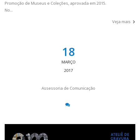
Promoção de Museus e Coleções, aprovada em 2015.
No...
Veja mais
18
MARÇO
2017
Assessoria de Comunicação