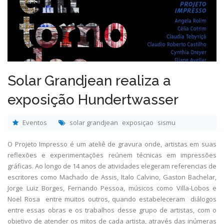
Solar Grandjean realiza a
exposição Hundertwasser
Eventos
solar grandjean
exposiçao
sismu
O Projeto Impresso é um ateliê de gravura onde, artistas em suas
reflexões e experimentações reúnem técnicas em impressões
gráficas. Ao longo de 14 anos de atividades elegeram referencias de
escritores como Machado de Assis, Italo Calvino, Gaston Bachelar,
Jorge Luiz Borges, Fernando Pessoa, músicos como Villa-Lobos e
Noel Rosa entre muitos outros, quando estabeleceram diálogos
entre essas obras e os trabalhos desse grupo de artistas, com o
objetivo de atender os mitos de cada artista, através das inúmeras