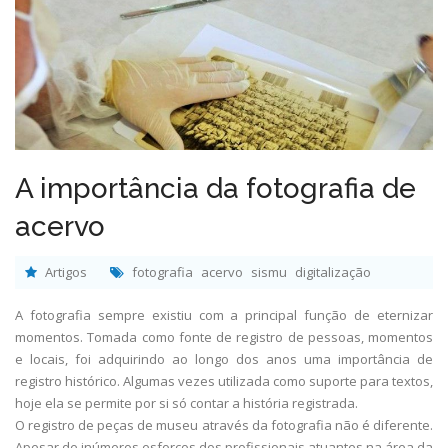
A importância da fotografia de
acervo
Artigos
fotografia
acervo
sismu
digitalização
A fotografia sempre existiu com a principal função de eternizar
momentos. Tomada como fonte de registro de pessoas, momentos
e locais, foi adquirindo ao longo dos anos uma importância de
registro histórico. Algumas vezes utilizada como suporte para textos,
hoje ela se permite por si só contar a história registrada.
O registro de peças de museu através da fotografia não é diferente.
Apesar de inúmeros esforços dos profissionais atuantes na área da