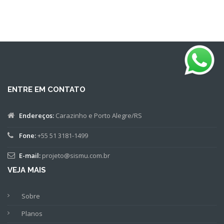
ENTRE EM CONTATO
Endereços:
Carazinho e Porto Alegre/RS
Fone:
+55 51 3181-1499
E-mail:
projeto@sismu.com.br
VEJA MAIS
Sobre
Planos