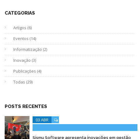
CATEGORIAS
Artigos (6)
Eventos (14)
Informatização (2)
Inovação (3)
Publicações (4)
Todas (29)
POSTS RECENTES
03 ABR
Sismu Software apresenta inovações em gestão