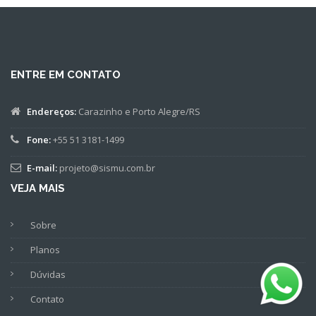
ENTRE EM CONTATO
Endereços:
Carazinho e Porto Alegre/RS
Fone:
+55 51 3181-1499
E-mail:
projeto@sismu.com.br
VEJA MAIS
Sobre
Planos
Dúvidas
Contato