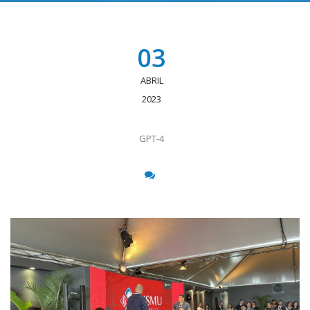
03
ABRIL
2023
GPT-4