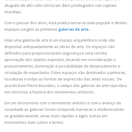
aluguéis de alto valor em locais ditos privilegiados nas capitais
mundiais.
Com o passar dos anos, esta pratica torna-se mais popular e destes
espaços surgem as primeiras
galerias de arte.
Hoje uma galeria de arte é um espaço arquitetônico onde são
dispostas adequadamente as obras de arte. Os espaços são
definidos para proporcionarem segurança e uma correta
apreciação dos objetos expostos, levando em consideração o
posicionamento, iluminação e possibilidade de distanciamento e
circulação do espectador. Estes espaços são destinados a pinturas,
esculturas e todas as formas de expressão das artes visuais. De
acordo bom Pierre Bourdieu, o campo das galerias de arte reproduz,
em sincronia, a história dos movimentos artísticos.
Em um sincronismo com o movimento artístico e com o avanço da
sociedade as galerias foram rompendo barreiras e modernizando-
se gradativamente, umas mais rápidas e ágeis outras em
movimentos mais curtos e lentos.