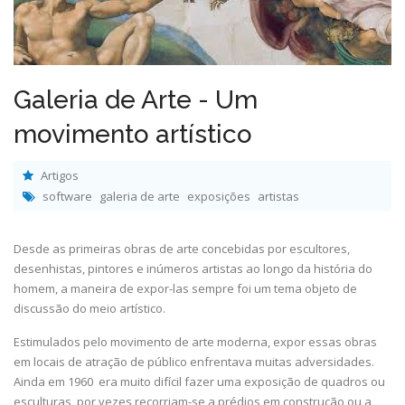
Galeria de Arte - Um
movimento artístico
Artigos
software
galeria de arte
exposições
artistas
Desde as primeiras obras de arte concebidas por escultores,
desenhistas, pintores e inúmeros artistas ao longo da história do
homem, a maneira de expor-las sempre foi um tema objeto de
discussão do meio artístico.
Estimulados pelo movimento de arte moderna, expor essas obras
em locais de atração de público enfrentava muitas adversidades.
Ainda em 1960 era muito difícil fazer uma exposição de quadros ou
esculturas, por vezes recorriam-se a prédios em construção ou a