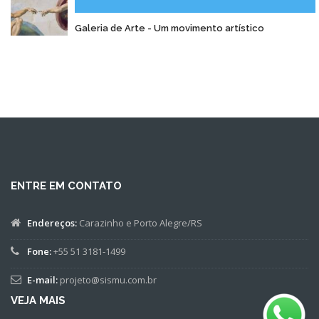
Galeria de Arte - Um movimento artístico
ENTRE EM CONTATO
Endereços:
Carazinho e Porto Alegre/RS
Fone:
+55 51 3181-1499
E-mail:
projeto@sismu.com.br
VEJA MAIS