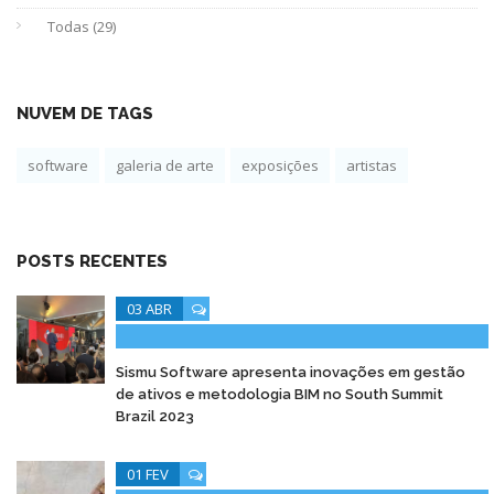
Todas (29)
NUVEM DE TAGS
software
galeria de arte
exposições
artistas
POSTS RECENTES
03 ABR
Sismu Software apresenta inovações em gestão
de ativos e metodologia BIM no South Summit
Brazil 2023
01 FEV