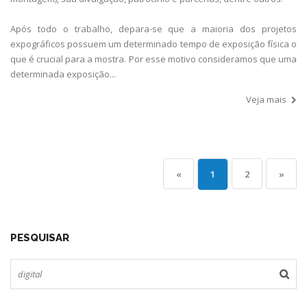
Após todo o trabalho, depara-se que a maioria dos projetos
expográficos possuem um determinado tempo de exposição física o
que é crucial para a mostra. Por esse motivo consideramos que uma
determinada exposição...
Veja mais
«
1
2
»
PESQUISAR