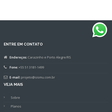
ENTRE EM CONTATO
Endereços:
Carazinho e Porto Alegre/RS
Fone:
+55 51 3181-1499
E-mail:
projeto@sismu.com.br
VEJA MAIS
Sobre
Planos