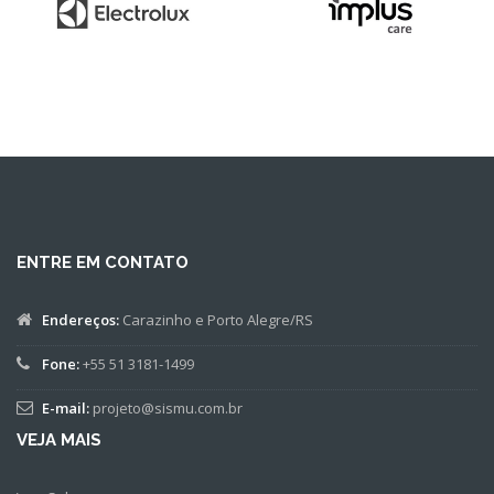
ENTRE EM CONTATO
Endereços:
Carazinho e Porto Alegre/RS
Fone:
+55 51 3181-1499
E-mail:
projeto@sismu.com.br
VEJA MAIS