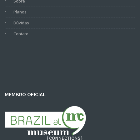
Sobre
Planos
Dúvidas
Contato
MEMBRO OFICIAL