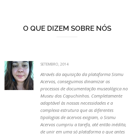
O QUE DIZEM SOBRE NÓS
SETEMBRO, 2014
 a
Através da aquisição da plataforma
Sismu
Acervos, conseguimos dinamizar os
processos de documentação museológica no
Museu dos Capuchinhos. Completamente
adaptável às nossas necessidades e a
complexa estrutura que as diferentes
tipologias de acervos exigiam, o
Sismu
tto
Acervos cumpriu a tarefa, até então inédita,
de unir em uma só plataforma o que antes