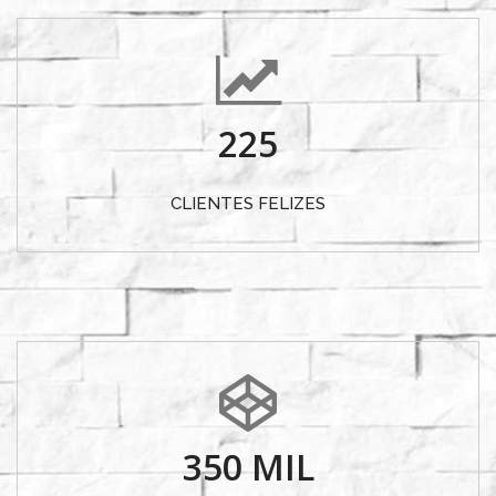
225
CLIENTES FELIZES
350
MIL