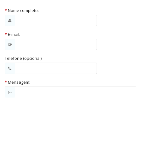
*
Nome completo:
*
E-mail:
Telefone
(opcional)
:
*
Mensagem: