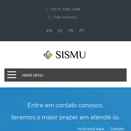
+55 51 3181-1499
Fale Conosco
EN
ES
FR
PT
ABRIR MENU
Entre em contato conosco,
teremos o maior prazer em atendê-lo.
Você está aqui:
Contato