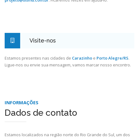
projeto@sismu.com.br
. Ficaremos felizes em ajudá-lo.
Visite-nos
Estamos presentes nas cidades de
Carazinho
e
Porto Alegre/RS
.
Ligue-nos ou envie sua mensagem, vamos marcar nosso encontro.
INFORMAÇÕES
Dados de contato
Estamos localizados na região norte do Rio Grande do Sul, um dos