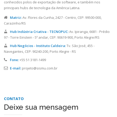
conhecidos polos de exportação de software, e também nos
principais hubs de tecnologia da América Latina.
Matriz:
Av. Flores da Cunha, 2427 - Centro, CEP: 99500-000,
Carazinho/RS
Hub Indústria Criativa - TECNOPUC:
Av. Ipiranga, 6681 - Prédio
97 - Torre Einstein - 5º andar, CEP: 90619-900, Porto Alegre/RS
Hub Negócios - Instituto Caldeira:
Tv. São José, 455 -
Navegantes, CEP: 90240-200, Porto Alegre - RS
Fone:
+55 51 3181-1499
E-mail:
projeto@sismu.com.br
CONTATO
Deixe sua mensagem