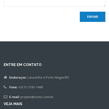
ENTRE EM CONTATO
Endereços:
Carazinho e Porto Alegre/RS
Fone:
+55 51 3181-1499
E-mail:
projeto@sismu.com.br
VEJA MAIS