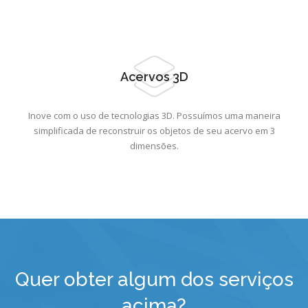
Acervos 3D
Inove com o uso de tecnologias 3D. Possuímos uma maneira
simplificada de reconstruir os objetos de seu acervo em 3
dimensões.
Quer obter algum dos serviços
acima?