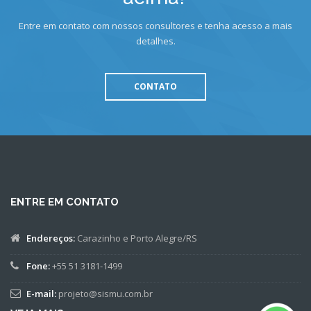
Entre em contato com nossos consultores e tenha acesso a mais
detalhes.
CONTATO
ENTRE EM CONTATO
Endereços:
Carazinho e Porto Alegre/RS
Fone:
+55 51 3181-1499
E-mail:
projeto@sismu.com.br