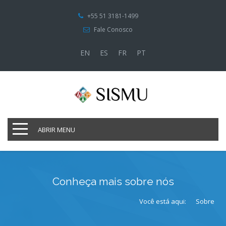
+55 51 3181-1499
Fale Conosco
EN
ES
FR
PT
ABRIR MENU
Conheça mais sobre nós
Você está aqui:
Sobre