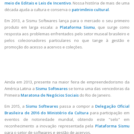
meio de Editais e Leis de Incentivo
. Nossa história de mais de uma
década ajuda a cultura e conserva o
patrimônio cultural
.
Em 2013, a Sismu Softwares lança para o mercado o seu primeiro
produto em larga escala: a
Plataforma Sismu
, que surge como
resposta aos problemas enfrentados pelo setor museal brasileiro e
pelos colecionadores particulares no que tange à gestão e
promoção do acesso a acervos e coleções.
Ainda em 2013, presente na maior feira de empreendedorismo da
América Latina a
Sismu Softwares
se torna uma das vencedoras da
Primeira
Maratona de Negócios Sociais
do Rio de Janeiro.
Em 2015, a
Sismu Softwares
passa a compor a
Delegação Oficial
Brasileira de 2016 do Ministério da Cultura
para participação em
eventos de notoriedade mundial, obtendo este "selo" em
reconhecimento a inovação representada pela
Plataforma Sismu
para o setor de softwares e gestão de acervos.